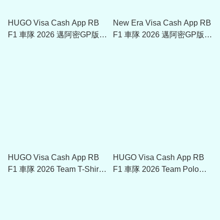
HUGO Visa Cash App RB
New Era Visa Cash App RB
F1 車隊 2026 邁阿密GP版
F1 車隊 2026 邁阿密GP版
Polo 50581364
9FORTY Cap帽 60958302
HUGO Visa Cash App RB
HUGO Visa Cash App RB
F1 車隊 2026 Team T-Shirt
F1 車隊 2026 Team Polo
50561992
50561993