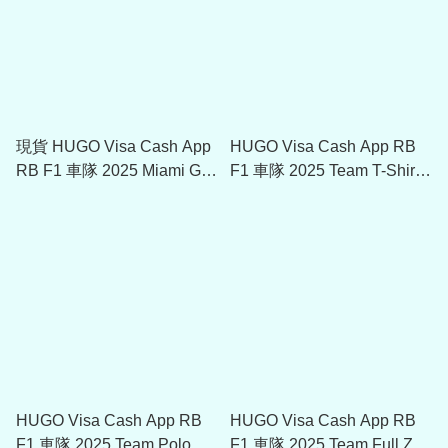
現貨 HUGO Visa Cash App
HUGO Visa Cash App RB
RB F1 車隊 2025 Miami GP
F1 車隊 2025 Team T-Shirt
Special Team T-Shirt
Unisex 50546701
50557467
HUGO Visa Cash App RB
HUGO Visa Cash App RB
F1 車隊 2025 Team Polo
F1 車隊 2025 Team Full Zip