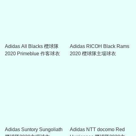
Adidas All Blacks 欖球隊
Adidas RICOH Black Rams
2020 Primeblue 作客球衣
2020 欖球隊主場球衣
Adidas Suntory Sungoliath
Adidas NTT docomo Red