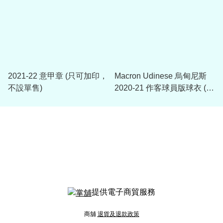
2021-22 意甲章 (只可加印，
Macron Udinese 烏甸尼斯
不設單售)
2020-21 作客球員版球衣 (可
加印字)
提供電子商貿服務
商舖
退貨及退款政策