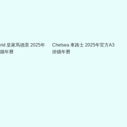
adrid 皇家馬德里 2025年
Chelsea 車路士 2025年官方A3
掛牆年曆
掛牆年曆