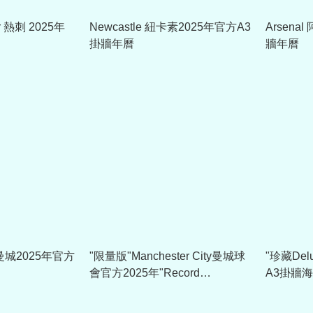
pr 熱刺 2025年
Newcastle 紐卡素2025年官方A3
Arsena
掛牆年曆
牆年曆
ity曼城2025年官方
"限量版"Manchester City曼城球
"珍藏Del
會官方2025年"Record
A3掛牆
Breakers"年曆音樂盒BOXSET