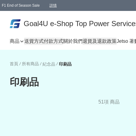
F1 End of Season Sale
詳情
🎉 生日優惠 🎂✨
單一訂單滿HKD1000.00免運費送本港順豐自取點或郵政局
Goal4U e-Shop Top Power Service
商品
送貨方式
付款方式
關於我們
退貨及退款政策
Jetso 
首頁
/
所有商品
/
/
紀念品
印刷品
印刷品
51項 商品