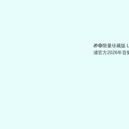
🎁🔴限量珍藏版 Li
浦官方2026年