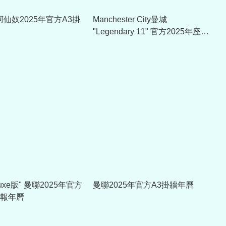
l 阿仙奴2025年官方A3掛
Manchester City曼城
"Legendary 11" 官方2025年座檯
曆
uxe版" 曼聯2025年官方
曼聯2025年官方A3掛牆年曆
海報年曆