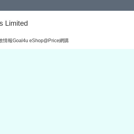
s Limited
著數情報
Goal4u eShop@Price網購