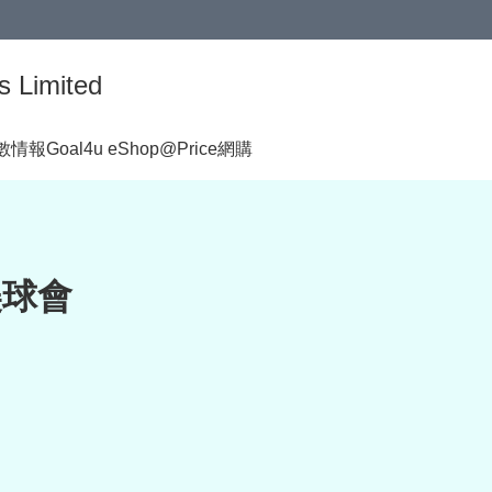
s Limited
著數情報
Goal4u eShop@Price網購
南美球會