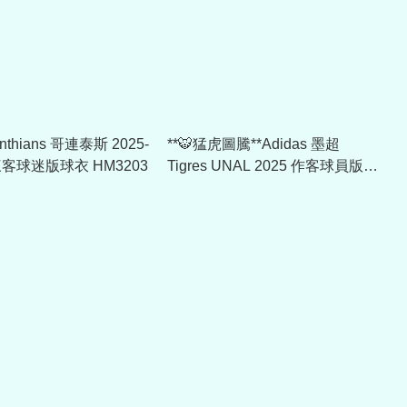
rinthians 哥連泰斯 2025-
**🐯猛虎圖騰**Adidas 墨超
 三客球迷版球衣 HM3203
Tigres UNAL 2025 作客球員版球
衣 JJ2208