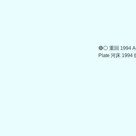
🔴⚪️ 重回 1994 Ad
Plate 河床 19
IV7543