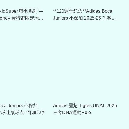
 KidSuper 聯名系列 —
**120週年紀念**Adidas Boca
onterrey 蒙特雷限定球迷
Juniors 小保加 2025-26 作客球
可加印字章)
迷版球衣 *可加印字 JJ4281
Boca Juniors 小保加
Adidas 墨超 Tigres UNAL 2025
三客球迷版球衣 *可加印字
三客DNA運動Polo