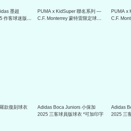
idas 墨超
PUMA x KidSuper 聯名系列 —
PUMA x
2025 作客球迷版球
C.F. Monterrey 蒙特雷限定球員
C.F. M
版球衣Boxset (可加印字章)
版球衣 (
聖保羅款復刻球衣
Adidas Boca Juniors 小保加
Adidas 
2025 三客球員版球衣 *可加印字
2025 