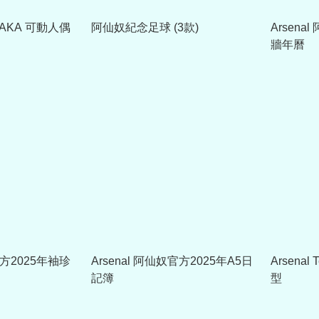
 SAKA 可動人偶
阿仙奴紀念足球 (3款)
Arsena
牆年曆
官方2025年袖珍
Arsenal 阿仙奴官方2025年A5日
Arsena
記簿
型