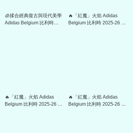
🧊揉合經典復古與現代美學
🔥「紅魔」火焰 Adidas
Adidas Belgium 比利時
Belgium 比利時 2025-26 主
2026-27 作客大童球迷版球
場球迷版球衣 (可加印字章)
衣 (可加印字) JZ5975
JM8381
🔥「紅魔」火焰 Adidas
🔥「紅魔」火焰 Adidas
Belgium 比利時 2025-26 主
Belgium 比利時 2025-26 童
場球員版球衣 (可加印字章)
裝主場球衣 (可加字章)
JM8378
JZ5988