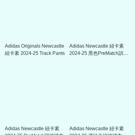
Adidas Originals Newcastle
Adidas Newcastle 紐卡素
紐卡素 2024-25 Track Pants
2024-25 黑色PreMatch訓練
球衣
Adidas Newcastle 紐卡素
Adidas Newcastle 紐卡素