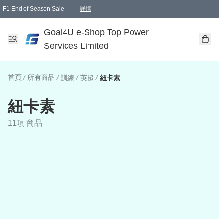
F1 End of Season Sale
詳情
🎉 生日優惠 🎂✨
單一訂單滿HKD1000.00免運費送本港順豐自取點或郵政局
Goal4U e-Shop Top Power
Services Limited
首頁
/
所有商品
/
/
/
訓練
英超
紐卡素
紐卡素
11項 商品