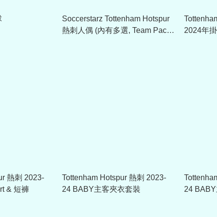
球
Soccerstarz Tottenham Hotspur
Tottenh
熱刺人偶 (內有多選, Team Pack
2024年掛牆
或單個)
pur 熱刺 2023-
Tottenham Hotspur 熱刺 2023-
Tottenha
rt & 短褲
24 BABY主客夾衣套裝
24 BA