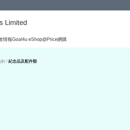
s Limited
著數情報
Goal4u eShop@Price網購
/
 熱刺
紀念品及配件類