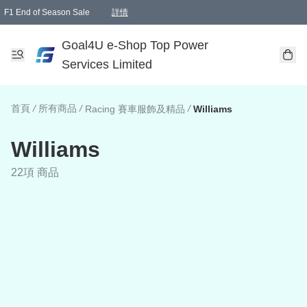
F1 End of Season Sale
詳情
🎉 生日優惠 🎂✨
單一訂單滿HKD1000.00免運費送本港順豐自取點或郵政局
Goal4U e-Shop Top Power
Services Limited
首頁
/
所有商品
/
/
Racing 賽車服飾及精品
Williams
Williams
22項 商品