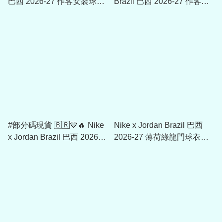
巴西 2026-27 作客女裝球迷
Brazil 巴西 2026-27 作客球
版球衣 (可加印字章) IU1077
員版球衣 (可加印字章)
IU1074
#部分碼現貨 🇧🇷💙🔥 Nike
Nike x Jordan Brazil 巴西
x Jordan Brazil 巴西 2026-
2026-27 薄荷綠龍門球衣
27 作客球迷版球衣 (可加印
IQ3335
字章) IU1072