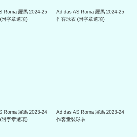
AS Roma 羅馬 2024-25
Adidas AS Roma 羅馬 2024-25
(附字章選項)
作客球衣 (附字章選項)
AS Roma 羅馬 2023-24
Adidas AS Roma 羅馬 2023-24
(附字章選項)
作客童裝球衣