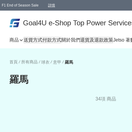
F1 End of Season Sale
詳情
🎉 生日優惠 🎂✨
單一訂單滿HKD1000.00免運費送本港順豐自取點或郵政局
Goal4U e-Shop Top Power Service
商品
送貨方式
付款方式
關於我們
退貨及退款政策
Jetso 
首頁
/
所有商品
/
/
/
球衣
意甲
羅馬
羅馬
34項 商品