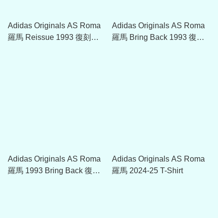
Adidas Originals AS Roma
Adidas Originals AS Roma
羅馬 Reissue 1993 復刻運
羅馬 Bring Back 1993 復古
動外套
運動外套
Adidas Originals AS Roma
Adidas Originals AS Roma
羅馬 1993 Bring Back 復古
羅馬 2024-25 T-Shirt
運動長褲