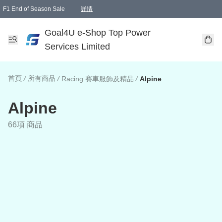
F1 End of Season Sale
詳情
🎉 生日優惠 🎂✨
單一訂單滿HKD1000.00免運費送本港順豐自取點或郵政局
Goal4U e-Shop Top Power
Services Limited
首頁
/
所有商品
/
/
Racing 賽車服飾及精品
Alpine
Alpine
66項 商品