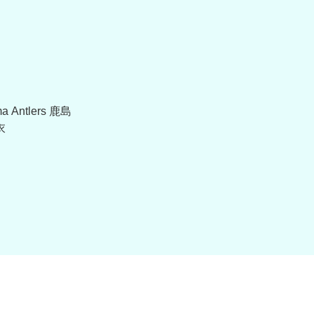
a Antlers 鹿島
衣