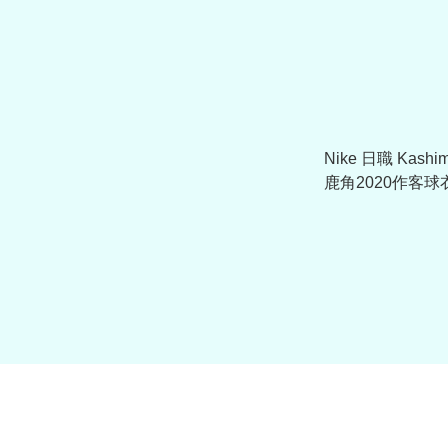
Nike 日職 Kashim
鹿角2020作客球