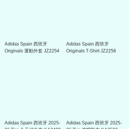
Adidas Spain 西班牙
Adidas Spain 西班牙
Originals 運動外套 JZ2254
Originals T-Shirt JZ2256
Adidas Spain 西班牙 2025-
Adidas Spain 西班牙 2025-