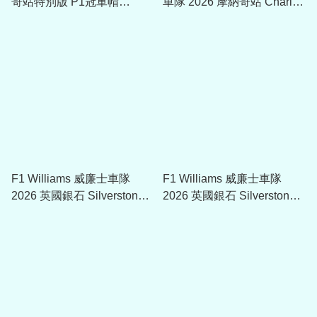
哥站特別版 P1冠軍帽
車隊 2026 摩納哥站 Charles
PIRPC0116
Leclerc Cap帽 701239025
F1 Williams 威廉士車隊
F1 Williams 威廉士車隊
2026 英國銀石 Silverstone
2026 英國銀石 Silverstone
GP Special Edition 漁夫帽
GP Special Edition
60955257
9FORTY Cap 60955256