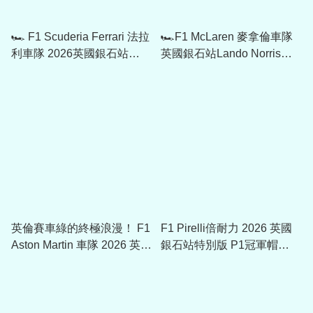
🏎️ F1 Scuderia Ferrari 法拉
🏎️F1 McLaren 麥拿倫車隊
利車隊 2026英國銀石站
英國銀石站Lando Norris
Lewis Hamilton 車手限定
Cap 701242905
Cap帽 701239028
英倫賽車綠的終極浪漫！ F1
F1 Pirelli倍耐力 2026 英國
Aston Martin 車隊 2026 英國
銀石站特別版 P1冠軍帽
Silverstone GP Special Cap
PIRPC0117
70123967