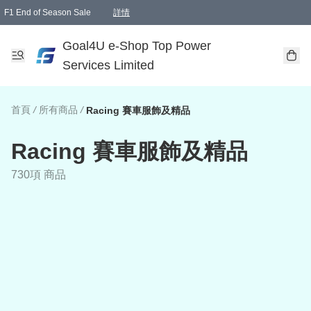
F1 End of Season Sale
詳情
🎉 生日優惠 🎂✨
單一訂單滿HKD1000.00免運費送本港順豐自取點或郵政局
Goal4U e-Shop Top Power
Services Limited
首頁
/
所有商品
/
Racing 賽車服飾及精品
Racing 賽車服飾及精品
730項 商品