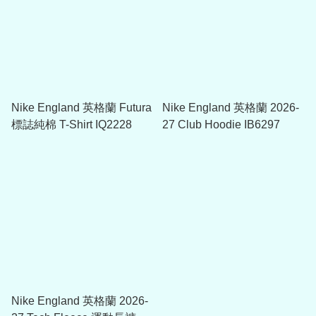
Nike England 英格蘭 Futura
Nike England 英格蘭 2026-
標誌純棉 T-Shirt IQ2228
27 Club Hoodie IB6297
Nike England 英格蘭 2026-