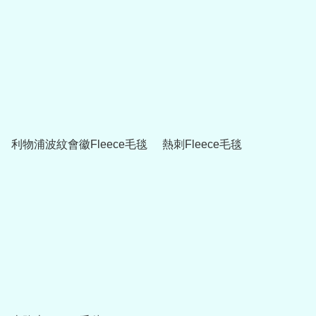
利物浦波紋會徽Fleece毛毯
熱刺Fleece毛毯