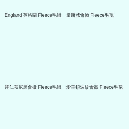
England 英格蘭 Fleece毛毯
韋斯咸會徽 Fleece毛毯
拜仁慕尼黑會徽 Fleece毛毯
愛華頓波紋會徽 Fleece毛毯