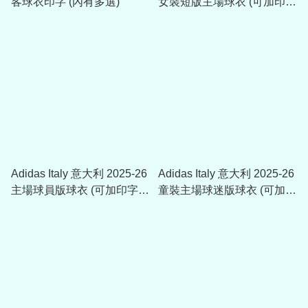
客球衣印字 (內有多選)
女裝短版主場球衣 (可加印字
章) KE8081
Adidas Italy 意大利 2025-26
Adidas Italy 意大利 2025-26
主場球員版球衣 (可加印字
童裝主場球迷版球衣 (可加印
章) JL6934
字章) JY7585