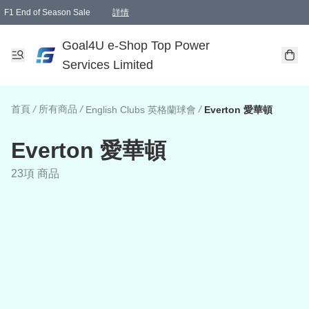
F1 End of Season Sale
詳情
🎉 生日優惠 🎂✨
單一訂單滿HKD1000.00免運費送本港順豐自取點或郵政局
Goal4U e-Shop Top Power
Services Limited
首頁
/
所有商品
/
/
English Clubs 英格蘭球會
Everton 愛華頓
Everton 愛華頓
23項 商品