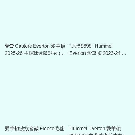
⚽🔵 Castore Everton 愛華頓
"原價$698" Hummel
2025-26 主場球迷版球衣 (可
Everton 愛華頓 2023-24 作
加印字章)
客龍門球衣 (附字章選項)
愛華頓波紋會徽 Fleece毛毯
Hummel Everton 愛華頓