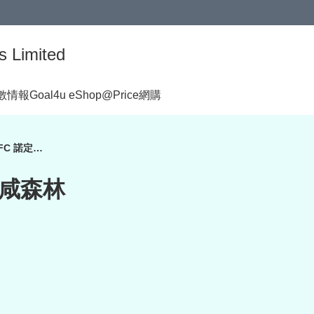
s Limited
著數情報
Goal4u eShop@Price網購
Nottingham Forest FC 諾定咸森林
諾定咸森林