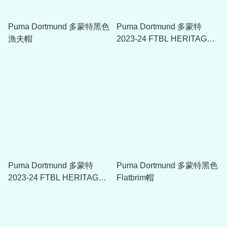
Puma Dortmund 多蒙特黑色
Puma Dortmund 多蒙特
漁夫帽
2023-24 FTBL HERITAGE
T7 T-Shirt
Puma Dortmund 多蒙特
Puma Dortmund 多蒙特黑色
2023-24 FTBL HERITAGE
Flatbrim帽
T7 Track Jacket