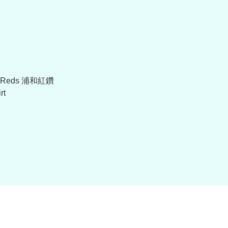
a Reds 浦和紅鑽
rt