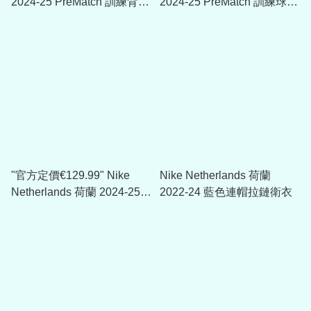
2024-25 PreMatch 訓練背心
2024-25 PreMatch 訓練球衣
(可加印球員版贊助)
(可加印球員版贊助)
"官方定價€129.99" Nike
Nike Netherlands 荷蘭
Netherlands 荷蘭 2024-25
2022-24 藍色連帽拉鏈衛衣
1/4 Zip Dri-FIT ADV球員版
訓練上衣 (可加印球員版贊
助)