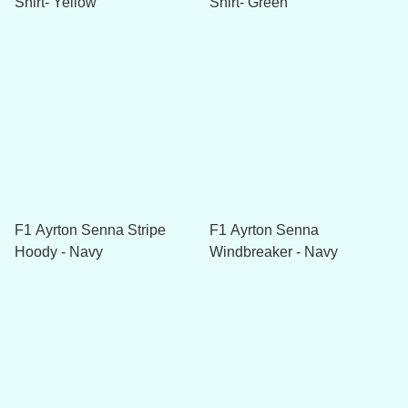
Shirt- Yellow
Shirt- Green
F1 Ayrton Senna Stripe
F1 Ayrton Senna
Hoody - Navy
Windbreaker - Navy