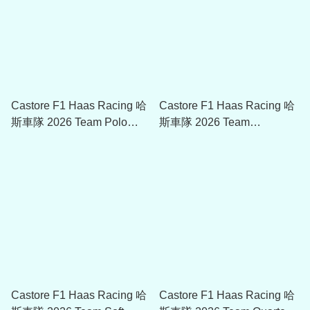
Castore F1 Haas Racing 哈
Castore F1 Haas Racing 哈
斯車隊 2026 Team Polo
斯車隊 2026 Team
TM15164
Overhead Hoodie TU15172
Castore F1 Haas Racing 哈
Castore F1 Haas Racing 哈