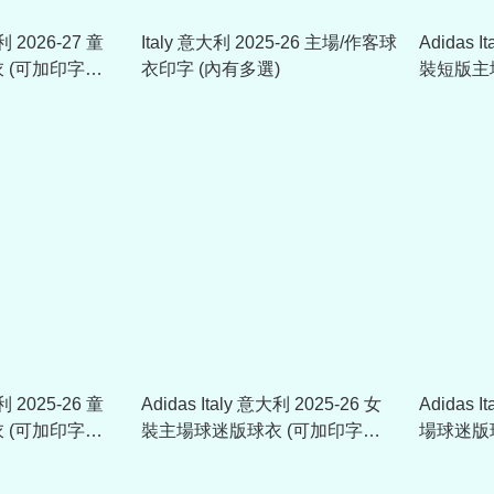
大利 2026-27 童
Italy 意大利 2025-26 主場/作客球
Adidas I
 (可加印字章)
衣印字 (內有多選)
裝短版主
KE8081
大利 2025-26 童
Adidas Italy 意大利 2025-26 女
Adidas I
 (可加印字章)
裝主場球迷版球衣 (可加印字章)
場球迷版球
JY7586
JL6937