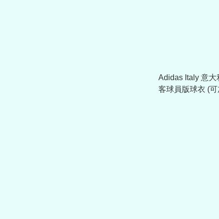
Adidas Italy 意
客球員版球衣 (可
JL6938