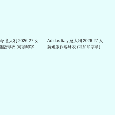
taly 意大利 2026-27 女
Adidas Italy 意大利 2026-27 女
迷版球衣 (可加印字章)
裝短版作客球衣 (可加印字章)
KE8082