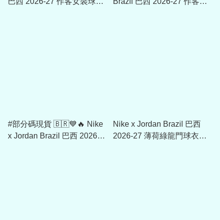
巴西 2026-27 作客女裝球迷
Brazil 巴西 2026-27 作客球
版球衣 (可加印字章) IU1077
員版球衣 (可加印字章)
IU1074
#部分碼現貨 🇧🇷💙🔥 Nike
Nike x Jordan Brazil 巴西
x Jordan Brazil 巴西 2026-
2026-27 薄荷綠龍門球衣
27 作客球迷版球衣 (可加印
IQ3335
字章) IU1072