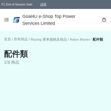
F1 End of Season Sale
詳情
🎉 生日優惠 🎂✨
單一訂單滿HKD1000.00免運費送本港順豐自取點或郵政局
Goal4U e-Shop Top Power
Services Limited
首頁
/
所有商品
/
/
/
Racing 賽車服飾及精品
Aston Martin
配件類
配件類
1項 商品