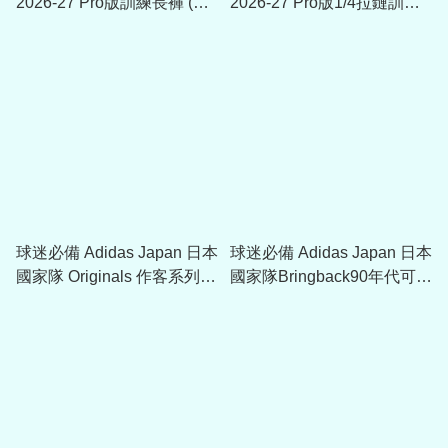
2026-27 Pro版訓練長褲 (包
2026-27 Pro版1/4拉鏈訓練
括球員版贊助) KL0871
球衣 (包括球員版贊助)
KL0869
球迷必備 Adidas Japan 日本
球迷必備 Adidas Japan 日本
國家隊 Originals 作客系列棒
國家隊Bringback90年代可摺
球帽 KC0742
疊手提袋 KE0376