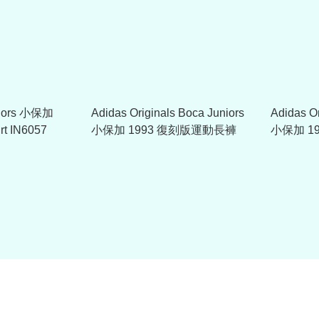
niors 小保加
Adidas Originals Boca Juniors
Adidas Or
irt IN6057
小保加 1993 復刻版運動長褲
小保加 1