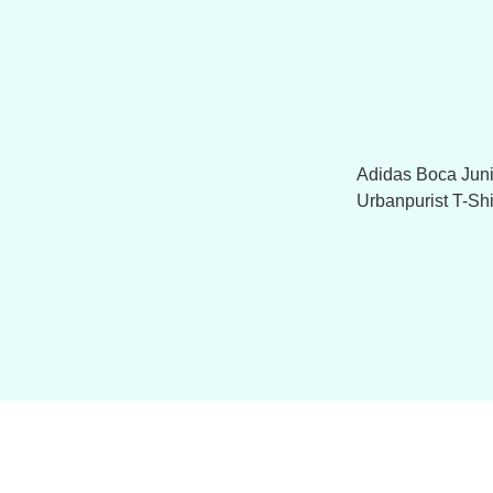
Adidas Boca Ju
Urbanpurist T-Sh