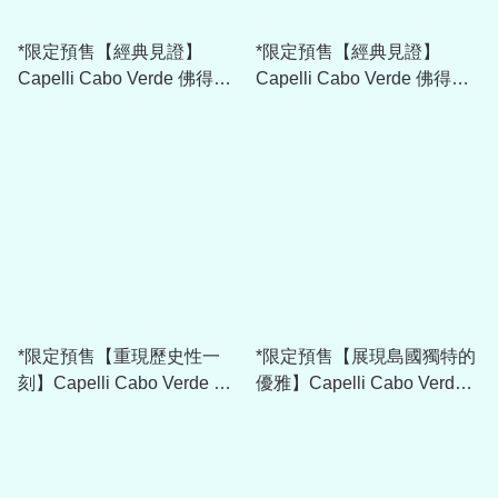
*限定預售【經典見證】
*限定預售【經典見證】
Capelli Cabo Verde 佛得角
Capelli Cabo Verde 佛得角
黃色門將球衣連Vozinha 一
粉紅色門將球衣連Vozinha
號官方字 AGA-14279R
一號官方字 AGA-
14279R_BRIGHTPINK
*限定預售【重現歷史性一
*限定預售【展現島國獨特的
刻】Capelli Cabo Verde 佛
優雅】Capelli Cabo Verde
得角 2026 三客球衣 AGA-
佛得角 2026 作客球衣 AGA-
14277R
14277R