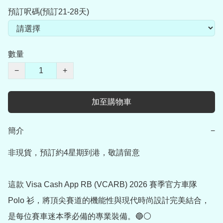
預訂呎碼(預訂21-28天)
數量
−
+
加至購物車
簡介
−
非現貨，預訂約4星期到港，敬請留意

這款 Visa Cash App RB (VCARB) 2026 賽季官方車隊 
Polo 衫，將頂尖賽道的機能性與現代時尚設計完美結合，
是每位賽車迷本季必備的專業裝備。🔵⚪️
