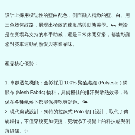
設計上採用標誌性的藍白配色，側面融入精緻的藍、白、黑
三色幾何紋路，展現出極致的速度感與動態美學。🏎️ 無論
是在賽場為支持的車手助威，還是日常休閒穿搭，都能彰顯
您對賽車運動的熱愛與專業品味。

產品核心優勢：

1. 卓越透氣機能：全衫採用 100% 聚酯纖維 (Polyester) 網
眼布 (Mesh Fabric) 物料，具備極佳的排汗與散熱效果，確
保在各種氣候下都能保持乾爽舒適。🌤️

2. 現代剪裁設計：獨特的拉鍊式 Polo 領口設計，取代了傳
統鈕扣，不僅穿脫更加便捷，更增添了視覺上的科技感與俐
落線條。✨
