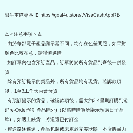
銀牛車隊專區 🚪 https://goal4u.store/t/VisaCashAppRB

⚠＜注意事項＞⚠

- 由於每部電子產品顯示器不同，均存在色差問題，如果對
顏色比較在意，請謹慎選購

- 如訂單內包含預訂產品，訂單將於所有貨品到齊後一併發
貨

- 除有預訂提示的貨品外，所有貨品均有現貨。確認款項
後，1至3工作天內會發貨

- 有預訂提示的貨品，確認款項後，需大約3-4星期訂購到港
(Pre-Order預訂產品除外)（以當時購買所顯示預購日子為
準) ，如遇上缺貨，將退還已付訂金

- 運送路途遙遠，產品包裝或未處於完美狀態，本店將盡力