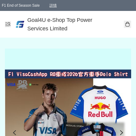
F1 End of Season Sale
詳情
🎉 生日優惠 🎂✨
單一訂單滿HKD1000.00免運費送本港順豐自取點或郵政局
Goal4U e-Shop Top Power
Services Limited