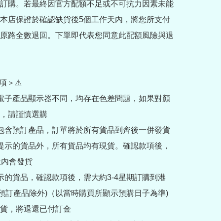
訂購。若最終因官方配額不足或不可抗力因素未能
本店保證於確認缺貨後5個工作天內，將您所支付
原路全數退回。下單即代表您同意此配額風險與退
項＞⚠

部電子產品顯示器不同，均存在色差問題，如果對顏
，請謹慎選購

內包含預訂產品，訂單將於所有貨品到齊後一併發貨

訂提示的貨品外，所有貨品均有現貨。確認款項後，
內會發貨

提示的貨品，確認款項後，需大約3-4星期訂購到港
rder預訂產品除外)（以當時購買所顯示預購日子為準) 
貨，將退還已付訂金
