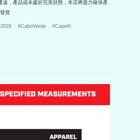
途遙遠，產品或未處於完美狀態，本店將盡力確保產
發貨
p2026
CaboVerde
Capelli