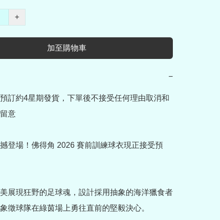
+
加至購物車
−
預訂約4星期發貨，下單後不接受任何理由取消和
留意

撼登場！佛得角 2026 賽前訓練球衣現正接受預
美展現狂野的足球魂，設計採用抽象的海洋獵食者
象徵球隊在綠茵場上勇往直前的堅毅決心。
