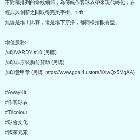
不對稱排列的條紋細節，為傳統作客球衣帶來現代轉化，在
經典與創新之間取得完美平衡。✨⚽

無論是場上比賽，還是場下穿搭，都同樣搶眼有型。

增值服務:

加印VARDY #10 (另購)

加印非原裝胸前贊助 (另購)

加印意甲章 (另購  https://www.goal4u.store/i/XwQx5MgAA)

#AwayKit

#作客球衣

#Tricolour

#球會文化

#國家元素
