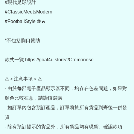
#現代足球設計

#ClassicMeetsModern

#FootballStyle ⚽🔥

*不包括胸口贊助

款式一覽 https://goal4u.store/t/Cremonese

⚠＜注意事項＞⚠

- 由於每部電子產品顯示器不同，均存在色差問題，如果對
顏色比較在意，請謹慎選購

- 如訂單內包含預訂產品，訂單將於所有貨品到齊後一併發
貨

- 除有預訂提示的貨品外，所有貨品均有現貨。確認款項