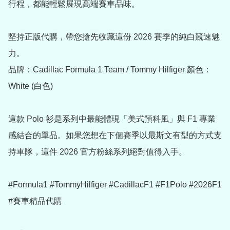
行程，都能輕鬆展現高端賽車品味。

堅持正版代購，帶您搶先收藏這份 2026 賽季的純白競速魅
力。

品牌：Cadillac Formula 1 Team / Tommy Hilfiger 顏色：
White (白色) 

這款 Polo 衫是系列中最能體現「美式預科風」與 F1 專業
感結合的單品。如果您想在下個賽季以最斯文有型的方式支
持車隊，這件 2026 官方粉絲系列絕對值得入手。

#Formula1 #TommyHilfiger #CadillacF1 #F1Polo #2026F1 
#賽車精品代購
