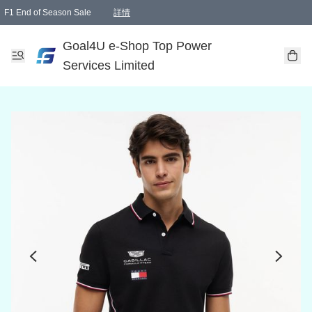
F1 End of Season Sale
詳情
🎉 生日優惠 🎂✨
單一訂單滿HKD1000.00免運費送本港順豐自取點或郵政局
Goal4U e-Shop Top Power
Services Limited