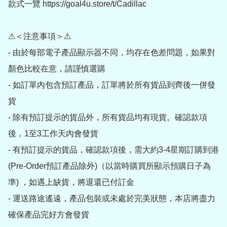
款式一覽 https://goal4u.store/t/Cadillac

⚠＜注意事項＞⚠

- 由於每部電子產品顯示器不同，均存在色差問題，如果對
顏色比較在意，請謹慎選購

- 如訂單內包含預訂產品，訂單將於所有貨品到齊後一併發
貨

- 除有預訂提示的貨品外，所有貨品均有現貨。確認款項
後，1至3工作天內會發貨

- 有預訂提示的貨品，確認款項後，需大約3-4星期訂購到港
(Pre-Order預訂產品除外)（以當時購買所顯示預購日子為
準) ，如遇上缺貨，將退還已付訂金

- 運送路途遙遠，產品包裝或未處於完美狀態，本店將盡力
確保產品完好方會發貨