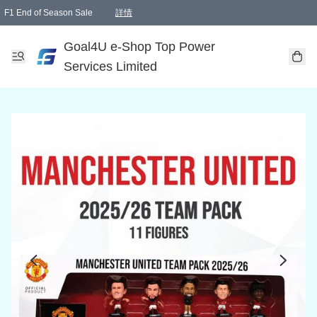
F1 End of Season Sale
詳情
🎉 生日優惠 🎂✨
單一訂單滿HKD1000.00免運費送本港順豐自取點或郵政局
Goal4U e-Shop Top Power
Services Limited