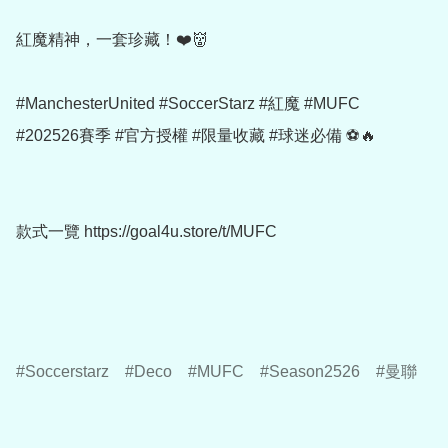
紅魔精神，一套珍藏！❤️👹

#ManchesterUnited #SoccerStarz #紅魔 #MUFC

#202526賽季 #官方授權 #限量收藏 #球迷必備 ⚽🔥

款式一覽 https://goal4u.store/t/MUFC

Soccerstarz
Deco
MUFC
Season2526
曼聯