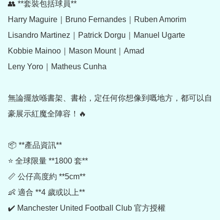
👥 **套裝包括球員**

Harry Maguire｜Bruno Fernandes｜Ruben Amorim

Lisandro Martinez｜Patrick Dorgu｜Manuel Ugarte

Kobbie Mainoo｜Mason Mount｜Amad

Leny Yoro｜Matheus Cunha

無論擺放喺書架、書枱，定任何你想像到嘅地方，都可以自
豪展示紅魔全陣容！🔥

📦 **產品資訊**

⭐ 全球限量 **1800 套**

📏 公仔高度約 **5cm**

👶 適合 **4 歲或以上**

✔️ Manchester United Football Club 官方授權
