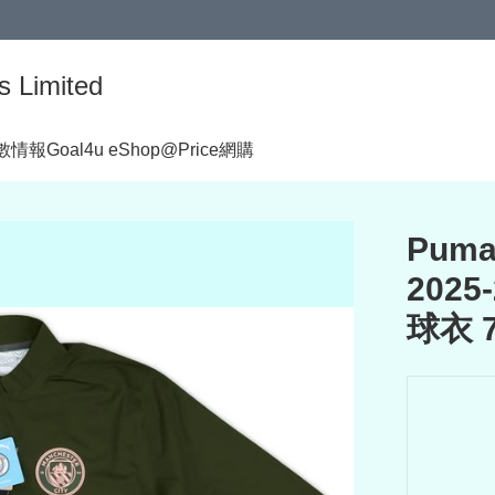
s Limited
著數情報
Goal4u eShop@Price網購
Puma
2025
球衣 7