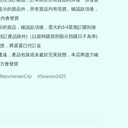
訂提示的貨品外，所有貨品均有現貨。確認款項後，
內會發貨

提示的貨品，確認款項後，需大約3-4星期訂購到港
rder預訂產品除外)（以當時購買所顯示預購日子為準) 
貨，將退還已付訂金

途遙遠，產品包裝或未處於完美狀態，本店將盡力確
方會發貨
ManchesterCity
Season2425