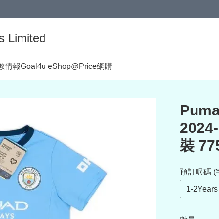
s Limited
著數情報
Goal4u eShop@Price網購
Puma
202
裝 77
預訂呎碼 (
1-2Years