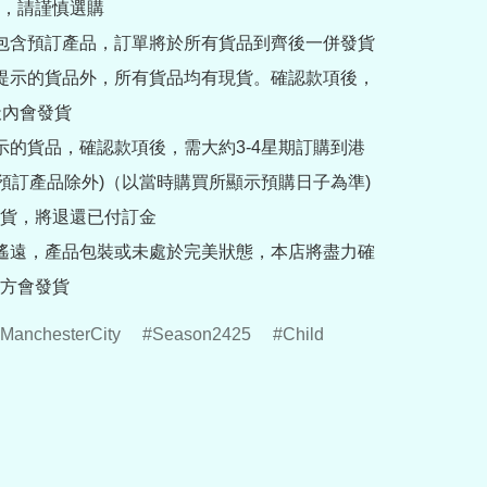
，請謹慎選購

內包含預訂產品，訂單將於所有貨品到齊後一併發貨

訂提示的貨品外，所有貨品均有現貨。確認款項後，
內會發貨

提示的貨品，確認款項後，需大約3-4星期訂購到港
rder預訂產品除外)（以當時購買所顯示預購日子為準) 
貨，將退還已付訂金

途遙遠，產品包裝或未處於完美狀態，本店將盡力確
方會發貨
ManchesterCity
Season2425
Child