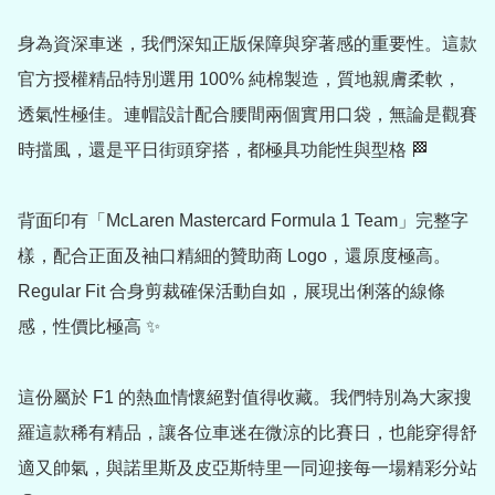
身為資深車迷，我們深知正版保障與穿著感的重要性。這款
官方授權精品特別選用 100% 純棉製造，質地親膚柔軟，
透氣性極佳。連帽設計配合腰間兩個實用口袋，無論是觀賽
時擋風，還是平日街頭穿搭，都極具功能性與型格 🏁

背面印有「McLaren Mastercard Formula 1 Team」完整字
樣，配合正面及袖口精細的贊助商 Logo，還原度極高。
Regular Fit 合身剪裁確保活動自如，展現出俐落的線條
感，性價比極高 ✨

這份屬於 F1 的熱血情懷絕對值得收藏。我們特別為大家搜
羅這款稀有精品，讓各位車迷在微涼的比賽日，也能穿得舒
適又帥氣，與諾里斯及皮亞斯特里一同迎接每一場精彩分站 