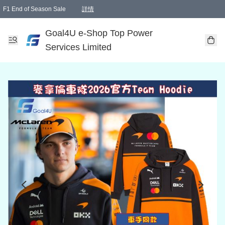
F1 End of Season Sale
詳情
🎉 生日優惠 🎂✨
單一訂單滿HKD1000.00免運費送本港順豐自取點或郵政局
Goal4U e-Shop Top Power
Services Limited