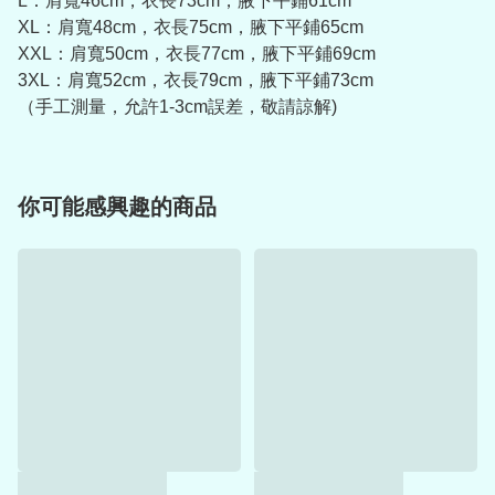
L：肩寬46cm，衣長73cm，腋下平鋪61cm
XL：肩寬48cm，衣長75cm，腋下平鋪65cm
XXL：肩寬50cm，衣長77cm，腋下平鋪69cm
3XL：肩寬52cm，衣長79cm，腋下平鋪73cm
（手工測量，允許1-3cm誤差，敬請諒解)
你可能感興趣的商品