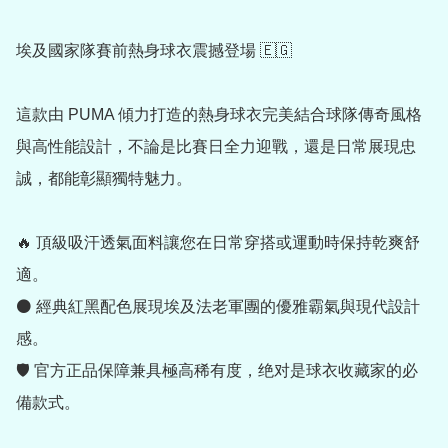
埃及國家隊賽前熱身球衣震撼登場 🇪🇬

這款由 PUMA 傾力打造的熱身球衣完美結合球隊傳奇風格
與高性能設計，不論是比賽日全力迎戰，還是日常展現忠
誠，都能彰顯獨特魅力。

🔥 頂級吸汗透氣面料讓您在日常穿搭或運動時保持乾爽舒
適。

⚫ 經典紅黑配色展現埃及法老軍團的優雅霸氣與現代設計
感。

🛡️ 官方正品保障兼具極高稀有度，绝对是球衣收藏家的必
備款式。
