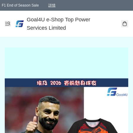
F1 End of Season Sale
詳情
🎉 生日優惠 🎂✨
單一訂單滿HKD1000.00免運費送本港順豐自取點或郵政局
Goal4U e-Shop Top Power
Services Limited