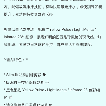
著。配備吸濕排汗技術，有助快速帶走汗水，即使訓練節奏
提升，依然保持乾爽舒適 💨✨

整體以黑色為主調，配搭 **Yellow Pulse / Light Menta / 
Infrared 23** 細節，展現鮮明的巴西足球風格與現代感。無
論訓練、運動或日常球迷穿搭，都充滿活力與辨識度。

**產品特色：**

* Slim-fit 貼身訓練剪裁 🖤

* 吸濕排汗技術保持乾爽 💨

* 黑色配搭 Yellow Pulse / Light Menta / Infrared 23 色彩細
節 🌈

* 適合訓練及日常運動穿著 ⚽
