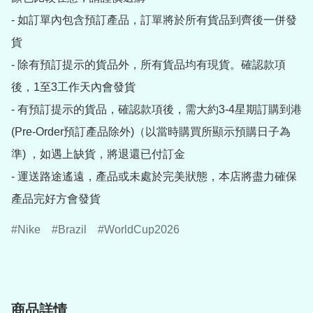
- 如訂單內包含預訂產品，訂單將於所有貨品到齊後一併發
貨

- 除有預訂提示的貨品外，所有貨品均有現貨。確認款項
後，1至3工作天內會發貨

- 有預訂提示的貨品，確認款項後，需大約3-4星期訂購到港
(Pre-Order預訂產品除外)（以當時購買所顯示預購日子為
準) ，如遇上缺貨，將退還已付訂金

- 運送路途遙遠，產品或未處於完美狀態，本店將盡力確保
產品完好方會發貨
Nike
Brazil
WorldCup2026
商品詳情