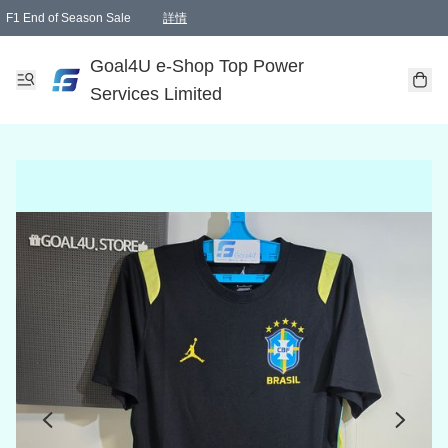
F1 End of Season Sale
詳情
🎉 生日優惠 🎂✨
單一訂單滿HKD1000.00免運費送本港順豐自取點或郵政局
Goal4U e-Shop Top Power
Services Limited