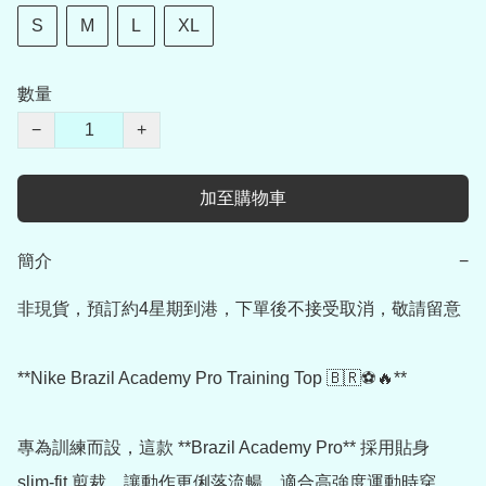
S
M
L
XL
數量
−
+
加至購物車
簡介
−
非現貨，預訂約4星期到港，下單後不接受取消，敬請留意

**Nike Brazil Academy Pro Training Top 🇧🇷⚽🔥**

專為訓練而設，這款 **Brazil Academy Pro** 採用貼身 
slim-fit 剪裁，讓動作更俐落流暢，適合高強度運動時穿