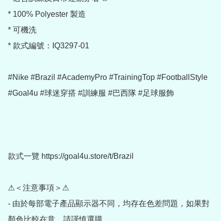
* 100% Polyester 製造

* 可機洗

* 款式編號：IQ3297-01

#Nike #Brazil #AcademyPro #TrainingTop #FootballStyle 
#Goal4u #球迷穿搭 #訓練服 #巴西隊 #足球服飾

款式一覽 https://goal4u.store/t/Brazil

⚠＜注意事項＞⚠

- 由於每部電子產品顯示器不同，均存在色差問題，如果對
顏色比較在意，請謹慎選購
