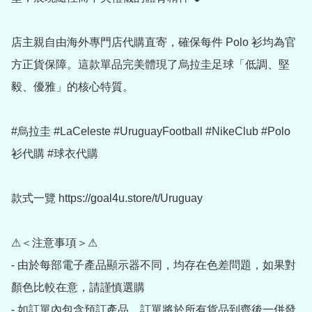
店主親自由海外專門店代購直寄，確保每件 Polo 衫均為官
方正貨保障。這款單品完美體現了烏拉圭足球「低調、堅
毅、優雅」的核心特質。

#烏拉圭 #LaCeleste #UruguayFootball #NikeClub #Polo
衫代購 #球衣代購

款式一覽 https://goal4u.store/t/Uruguay

⚠＜注意事項＞⚠

- 由於每部電子產品顯示器不同，均存在色差問題，如果對
顏色比較在意，請謹慎選購

- 如訂單內包含預訂產品，訂單將於所有貨品到齊後一併發