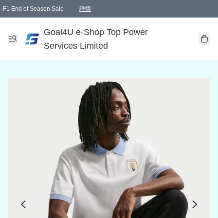
F1 End of Season Sale
詳情
🎉 生日優惠 🎂✨
單一訂單滿HKD1000.00免運費送本港順豐自取點或郵政局
Goal4U e-Shop Top Power
Services Limited