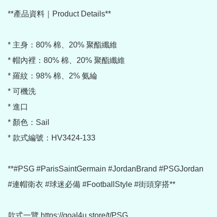
**產品資料｜Product Details**

* 主身：80% 棉、20% 聚酯纖維

* 帽內裡：80% 棉、20% 聚酯纖維

* 羅紋：98% 棉、2% 氨綸

* 可機洗

* 進口

* 顏色：Sail

* 款式編號：HV3424-133

**#PSG #ParisSaintGermain #JordanBrand #PSGJordan 
#連帽衛衣 #球迷必備 #FootballStyle #街頭穿搭**

款式一覽 https://goal4u.store/t/PSG
