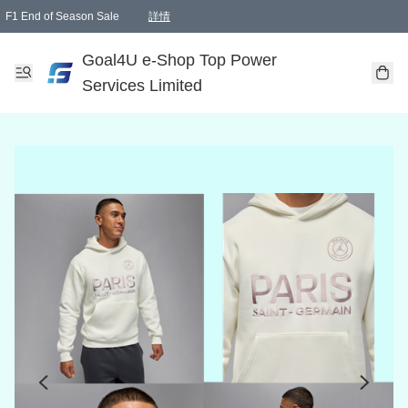
F1 End of Season Sale
詳情
🎉 生日優惠 🎂✨
單一訂單滿HKD1000.00免運費送本港順豐自取點或郵政局
Goal4U e-Shop Top Power
Services Limited