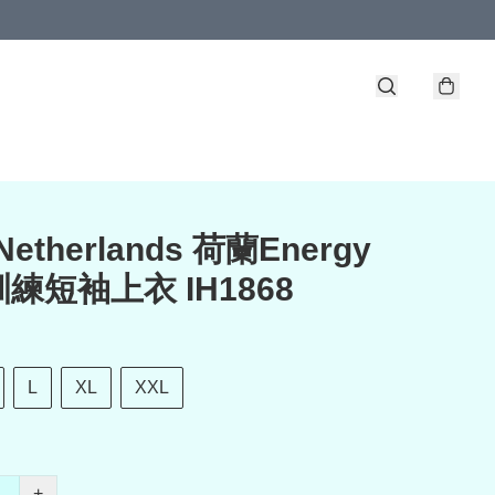
 Netherlands 荷蘭Energy
練短袖上衣 IH1868
L
XL
XXL
+