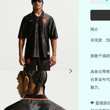
簡介
非現貨，預
致敬千禧經
為各位帶來
合黃金年代
魅力。

🧡 靈感