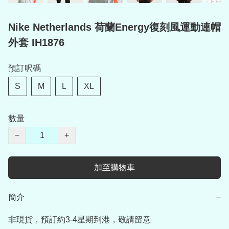
Nike Netherlands 荷蘭Energy復刻風運動連帽
外套 IH1876
預訂呎碼
S
M
L
XL
數量
−
+
加至購物車
簡介
−
非現貨，預訂約3-4星期到港，敬請留意
