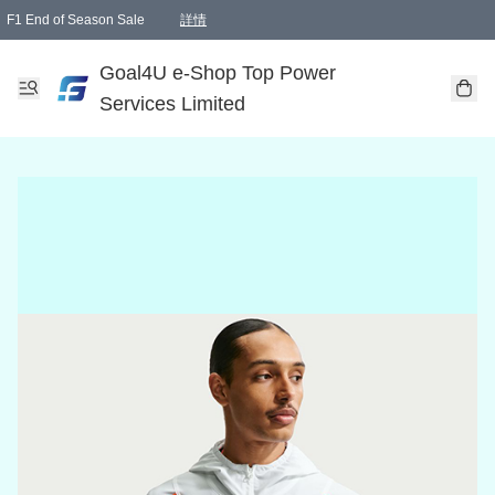
F1 End of Season Sale
詳情
🎉 生日優惠 🎂✨
單一訂單滿HKD1000.00免運費送本港順豐自取點或郵政局
Goal4U e-Shop Top Power
Services Limited