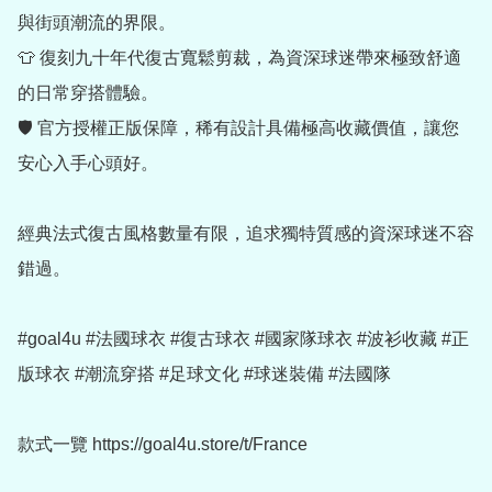
與街頭潮流的界限。

👕 復刻九十年代復古寬鬆剪裁，為資深球迷帶來極致舒適
的日常穿搭體驗。

🛡 官方授權正版保障，稀有設計具備極高收藏價值，讓您
安心入手心頭好。

經典法式復古風格數量有限，追求獨特質感的資深球迷不容
錯過。

#goal4u #法國球衣 #復古球衣 #國家隊球衣 #波衫收藏 #正
版球衣 #潮流穿搭 #足球文化 #球迷裝備 #法國隊

款式一覽 https://goal4u.store/t/France
