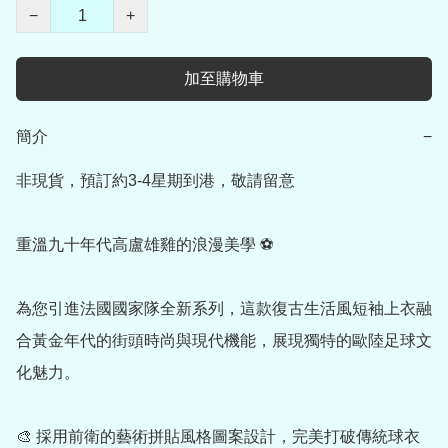
−
+
加至購物車
簡介
−
非現貨，預訂約3-4星期到港，敬請留意

重溫九十年代高盧雄雞的浪漫美學 ⚽

為您引進法國國家隊全新系列，這款復古生活風短袖上衣融
合黃金年代的街頭時尚與現代機能，展現獨特的歐陸足球文
化魅力。

🎨 採用前衛的藝術拼貼風格圖案設計，完美打破傳統球衣