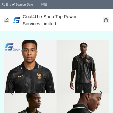
F1 End of Season Sale
詳情
🎉 生日優惠 🎂✨
單一訂單滿HKD1000.00免運費送本港順豐自取點或郵政局
Goal4U e-Shop Top Power
Services Limited