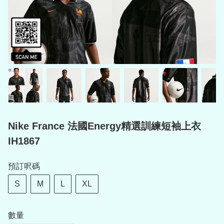
Nike France 法國Energy精選訓練短袖上衣
IH1867
預訂呎碼
S
M
L
XL
數量