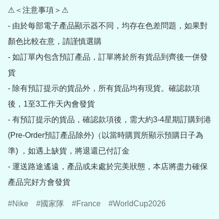
⚠＜注意事項＞⚠

- 由於每部電子產品顯示器不同，均存在色差問題，如果對
顏色比較在意，請謹慎選購

- 如訂單內包含預訂產品，訂單將於所有貨品到齊後一併發
貨

- 除有預訂提示的貨品外，所有貨品均有現貨。確認款項
後，1至3工作天內會發貨

- 有預訂提示的貨品，確認款項後，需大約3-4星期訂購到港
(Pre-Order預訂產品除外)（以當時購買所顯示預購日子為
準) ，如遇上缺貨，將退還已付訂金

- 運送路途遙遠，產品或未處於完美狀態，本店將盡力確保
產品完好方會發貨
Nike
國家隊
France
WorldCup2026