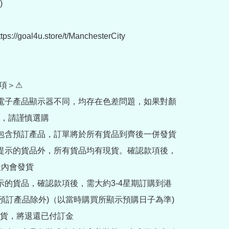


://goal4u.store/t/ManchesterCity

項＞⚠

部電子產品顯示器不同，均存在色差問題，如果對顏
，請謹慎選購

內包含預訂產品，訂單將於所有貨品到齊後一併發貨

訂提示的貨品外，所有貨品均有現貨。確認款項後，
內會發貨

提示的貨品，確認款項後，需大約3-4星期訂購到港
rder預訂產品除外)（以當時購買所顯示預購日子為準) 
貨，將退還已付訂金
