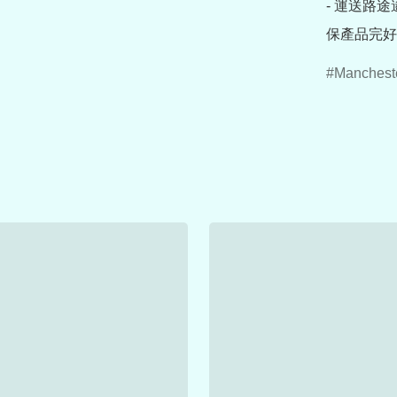
- 運送路
保產品完好
Manchest