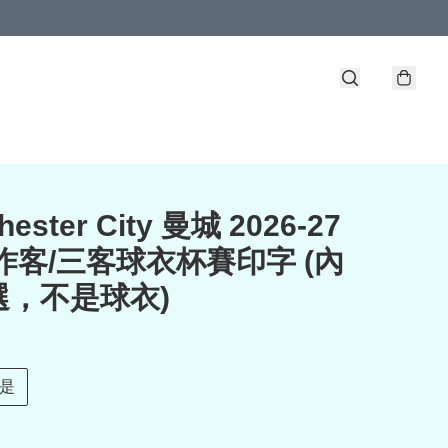
hester City 曼城 2026-27
作客/三客球衣杯賽印字 (內
選，不是球衣)
是