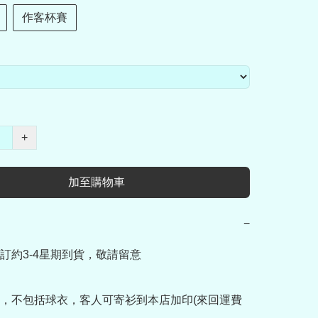
作客杯賽
+
加至購物車
−
訂約3-4星期到貨，敬請留意

，不包括球衣，客人可寄衫到本店加印(來回運費