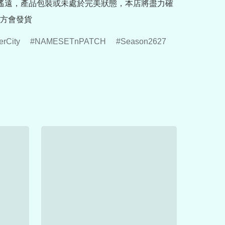
途遙遠，產品包裝或未處於完美狀態，本店將盡力確
方會發貨
erCity
NAMESETnPATCH
Season2627