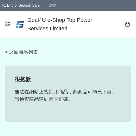
F1 End of Season Sale
詳情
🎉 生日優惠 🎂✨
單一訂單滿HKD1000.00免運費送本港順豐自取點或郵政局
Goal4U e-Shop Top Power
Services Limited
< 返回商品列表
很抱歉
無法在網站上找到此商品，此商品可能已下架。
請檢查商品連結是否正確。